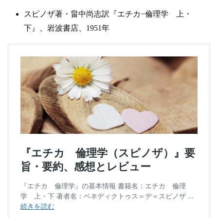
スピノザ著・畠中尚志訳『エチカ−倫理学 上・
下』、岩波書店、1951年