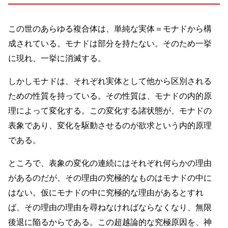
この世のあらゆる複合体は、単純な実体＝モナドから構
成されている。モナドは部分を持たない。そのため一挙
に現れ、一挙に消滅する。
しかしモナドは、それぞれ実体として他から区別される
ための性質を持っている。その性質は、モナドの内的原
理によって変化する。この変化する諸状態が、モナドの
表象であり、変化を駆動させるのが欲求という内的原理
である。
ところで、表象の変化の連続にはそれぞれ何らかの理由
があるのだが、その理由の究極的なものはモナドの中に
はない。仮にモナドの中に究極的な理由があるとすれ
ば、その理由の理由を尋ねなければならなくなり、無限
後退に陥るからである。この超越論的な究極原因を、神