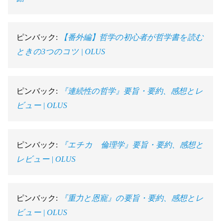
ピンバック:
【番外編】哲学の初心者が哲学書を読む
ときの3つのコツ | OLUS
ピンバック:
『連続性の哲学』要旨・要約、感想とレ
ビュー | OLUS
ピンバック:
『エチカ 倫理学』要旨・要約、感想と
レビュー | OLUS
ピンバック:
『重力と恩寵』の要旨・要約、感想とレ
ビュー | OLUS