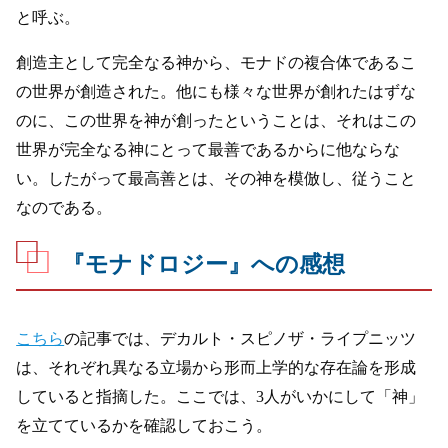
と呼ぶ。
創造主として完全なる神から、モナドの複合体であるこ
の世界が創造された。他にも様々な世界が創れたはずな
のに、この世界を神が創ったということは、それはこの
世界が完全なる神にとって最善であるからに他ならな
い。したがって最高善とは、その神を模倣し、従うこと
なのである。
『モナドロジー』への感想
こちら
の記事では、デカルト・スピノザ・ライプニッツ
は、それぞれ異なる立場から形而上学的な存在論を形成
していると指摘した。ここでは、3人がいかにして「神」
を立てているかを確認しておこう。