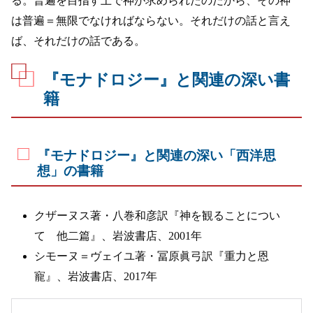
る。普遍を目指す上で神が求められたのだから、その神
は普遍＝無限でなければならない。それだけの話と言え
ば、それだけの話である。
『モナドロジー』と関連の深い書
籍
『モナドロジー』と関連の深い「西洋思
想」の書籍
クザーヌス著・八巻和彦訳『神を観ることについ
て 他二篇』、岩波書店、2001年
シモーヌ＝ヴェイユ著・冨原眞弓訳『重力と恩
寵』、岩波書店、2017年