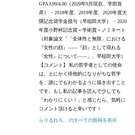
GPA3.99/4.00（2020年9月現在、学部首
席） ・2018年度、2019年度、2020年度大
隈記念奨学金授与（早稲田大学） ・2020
年度小野梓記念賞＜学術賞＞ノミネート
（対象論文「「全体性と無限」における
『女性の顔』——『顔』として現れる
『女性』について——」、早稲田大学）
【コメント】 私の哲学者としての使命
は、とにかく排他的になりがちな哲学
を、誰にでもわかるように描き出すこと
です。もし私の記事を読んで少しでも
「わかりにくい！」と感じたら、気軽に
コメント頂けると幸いです！
らりるれろ。 のすべての投稿を表示