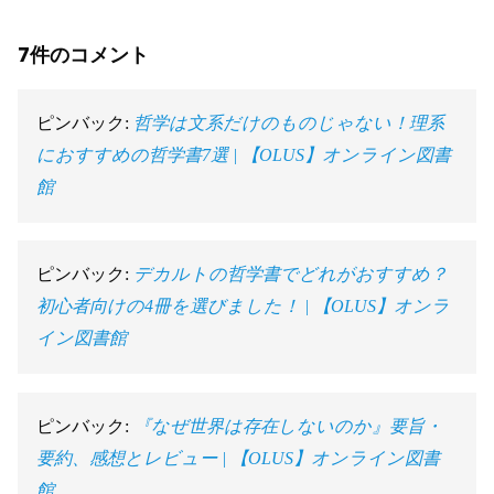
7件のコメント
ピンバック:
哲学は文系だけのものじゃない！理系
におすすめの哲学書7選 | 【OLUS】オンライン図書
館
ピンバック:
デカルトの哲学書でどれがおすすめ？
初心者向けの4冊を選びました！ | 【OLUS】オンラ
イン図書館
ピンバック:
『なぜ世界は存在しないのか』要旨・
要約、感想とレビュー | 【OLUS】オンライン図書
館