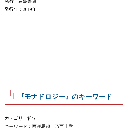
発行：岩波書店
発行年：2019年
『モナドロジー』のキーワード
カテゴリ：哲学
キーワード：西洋思想、形而上学