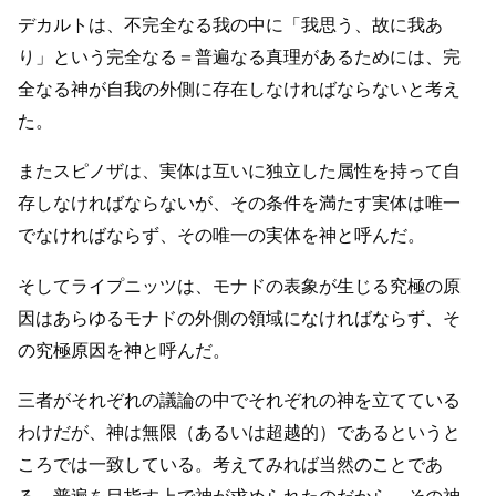
デカルトは、不完全なる我の中に「我思う、故に我あ
り」という完全なる＝普遍なる真理があるためには、完
全なる神が自我の外側に存在しなければならないと考え
た。
またスピノザは、実体は互いに独立した属性を持って自
存しなければならないが、その条件を満たす実体は唯一
でなければならず、その唯一の実体を神と呼んだ。
そしてライプニッツは、モナドの表象が生じる究極の原
因はあらゆるモナドの外側の領域になければならず、そ
の究極原因を神と呼んだ。
三者がそれぞれの議論の中でそれぞれの神を立てている
わけだが、神は無限（あるいは超越的）であるというと
ころでは一致している。考えてみれば当然のことであ