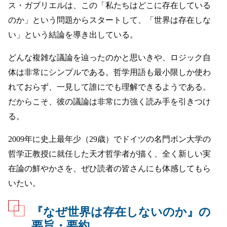
ス・ガブリエルは、この「私たちはどこに存在している
のか」という問題からスタートして、「世界は存在しな
い」という結論を導き出している。
どんな複雑な議論を辿ったのかと思いきや、ロジック自
体は非常にシンプルである。哲学用語も最小限しか使わ
れておらず、一見して誰にでも理解できるようである。
だからこそ、彼の議論は非常に力強く読み手を引きつけ
る。
2009年に史上最年少（29歳）でドイツの名門ボン大学の
哲学正教授に就任した天才哲学者が描く、全く新しい実
在論の鮮やかさを、ぜひ読者の皆さんにも体感してもら
いたい。
『なぜ世界は存在しないのか』の
要旨・要約