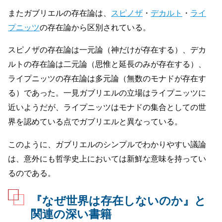
またガブリエルの存在論は、
スピノザ
・
デカルト
・
ライ
プニッツ
の存在論から区別されている。
スピノザの存在論は一元論（神だけが存在する）、デカ
ルトの存在論は二元論（思惟と延長のみが存在する）、
ライプニッツの存在論は多元論（無数のモナドが存在す
る）であった。一見ガブリエルの立場はライプニッツに
近いようだが、ライプニッツはモナドの集合としての世
界を認めている点でガブリエルと異なっている。
このように、ガブリエルのシンプルでわかりやすい議論
は、意外にも哲学史上においては新鮮な意味を持ってい
るのである。
『なぜ世界は存在しないのか』と
関連の深い書籍