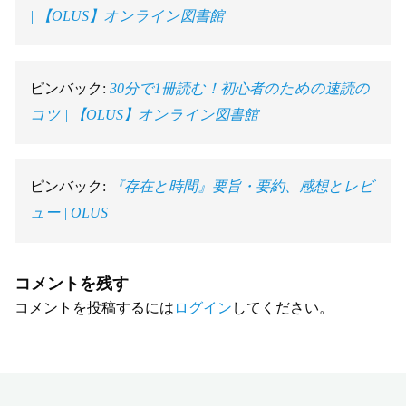
| 【OLUS】オンライン図書館
ピンバック:
30分で1冊読む！初心者のための速読の
コツ | 【OLUS】オンライン図書館
ピンバック:
『存在と時間』要旨・要約、感想とレビ
ュー | OLUS
コメントを残す
コメントを投稿するには
ログイン
してください。