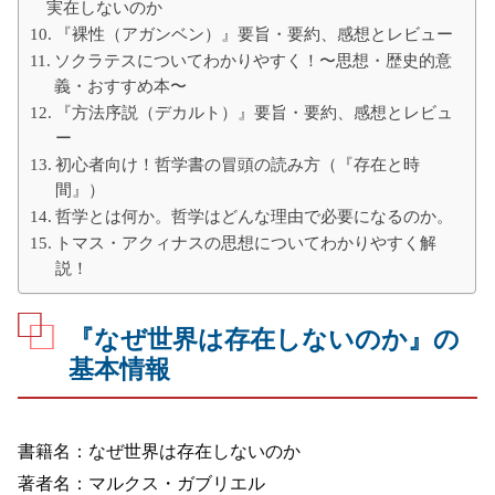
実在しないのか
『裸性（アガンベン）』要旨・要約、感想とレビュー
ソクラテスについてわかりやすく！〜思想・歴史的意
義・おすすめ本〜
『方法序説（デカルト）』要旨・要約、感想とレビュ
ー
初心者向け！哲学書の冒頭の読み方（『存在と時
間』）
哲学とは何か。哲学はどんな理由で必要になるのか。
トマス・アクィナスの思想についてわかりやすく解
説！
『なぜ世界は存在しないのか』の
基本情報
書籍名：なぜ世界は存在しないのか
著者名：マルクス・ガブリエル