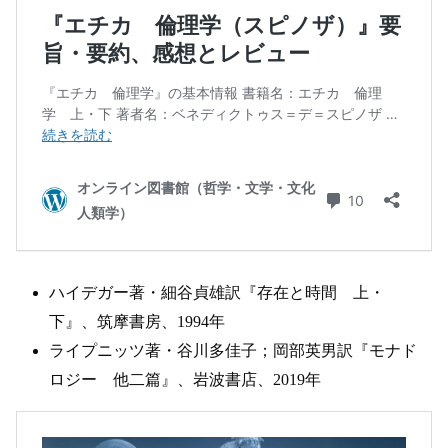
ハイデガー著・細谷貞雄訳『存在と時間 上・
下』、筑摩書房、1994年
ライプニッツ著・谷川多佳子；岡部英男訳『モナド
ロジー 他二篇』、岩波書店、2019年