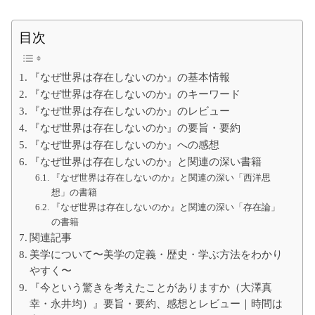
て
の
大
目次
学
生
の
た
『なぜ世界は存在しないのか』の基本情報
め
に
『なぜ世界は存在しないのか』のキーワード
『なぜ世界は存在しないのか』のレビュー
『なぜ世界は存在しないのか』の要旨・要約
『なぜ世界は存在しないのか』への感想
『なぜ世界は存在しないのか』と関連の深い書籍
『なぜ世界は存在しないのか』と関連の深い「西洋思
想」の書籍
『なぜ世界は存在しないのか』と関連の深い「存在論」
の書籍
関連記事
美学について〜美学の定義・歴史・学ぶ方法をわかり
やすく〜
『今という驚きを考えたことがありますか（大澤真
幸・永井均）』要旨・要約、感想とレビュー｜時間は