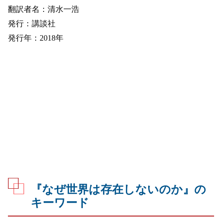
翻訳者名：清水一浩
発行：講談社
発行年：2018年
『なぜ世界は存在しないのか』の
キーワード