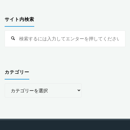
サイト内検索
検
索
対
象
カテゴリー
カ
テ
ゴ
リ
ー