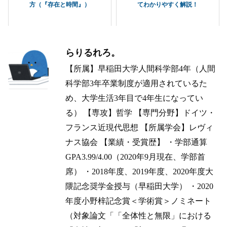
方（『存在と時間』）
てわかりやすく解説！
らりるれろ。
【所属】早稲田大学人間科学部4年（人間
科学部3年卒業制度が適用されているた
め、大学生活3年目で4年生になってい
る） 【専攻】哲学 【専門分野】ドイツ・
フランス近現代思想 【所属学会】レヴィ
ナス協会 【業績・受賞歴】 ・学部通算
GPA3.99/4.00（2020年9月現在、学部首
席） ・2018年度、2019年度、2020年度大
隈記念奨学金授与（早稲田大学） ・2020
年度小野梓記念賞＜学術賞＞ノミネート
（対象論文「「全体性と無限」における