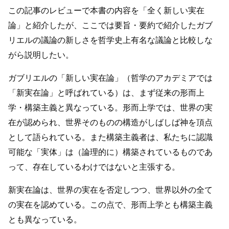
この記事のレビューで本書の内容を「全く新しい実在
論」と紹介したが、ここでは要旨・要約で紹介したガブ
リエルの議論の新しさを哲学史上有名な議論と比較しな
がら説明したい。
ガブリエルの「新しい実在論」（哲学のアカデミアでは
「新実在論」と呼ばれている）は、まず従来の形而上
学・構築主義と異なっている。形而上学では、世界の実
在が認められ、世界そのものの構造がしばしば神を頂点
として語られている。また構築主義者は、私たちに認識
可能な「実体」は（論理的に）構築されているものであ
って、存在しているわけではないと主張する。
新実在論は、世界の実在を否定しつつ、世界以外の全て
の実在を認めている。この点で、形而上学とも構築主義
とも異なっている。