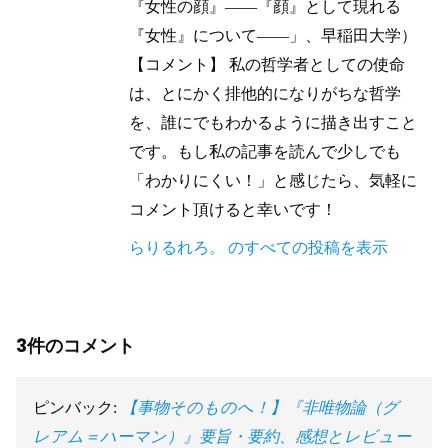
『女性の顔』——『顔』として現れる
『女性』について——」、早稲田大学）
【コメント】 私の哲学者としての使命
は、とにかく排他的になりがちな哲学
を、誰にでもわかるように描き出すこと
です。もし私の記事を読んで少しでも
「わかりにくい！」と感じたら、気軽に
コメント頂けると幸いです！
らりるれろ。 のすべての投稿を表示
3件のコメント
ピンバック:
【事物そのものへ！】『非唯物論（グ
レアム＝ハーマン）』要旨・要約、感想とレビュー