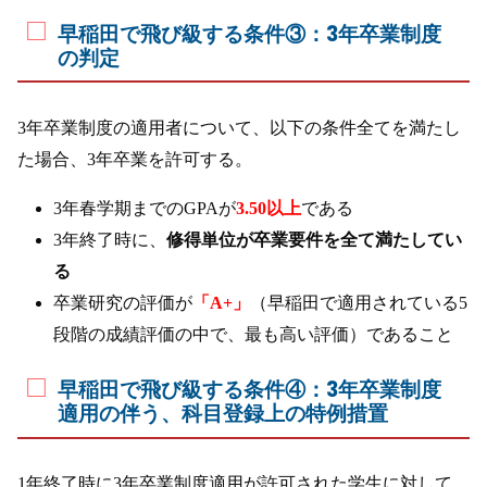
早稲田で飛び級する条件③：3年卒業制度
の判定
3年卒業制度の適用者について、以下の条件全てを満たし
た場合、3年卒業を許可する。
3年春学期までのGPAが
3.50以上
である
3年終了時に、
修得単位が卒業要件を全て満たしてい
る
卒業研究の評価が
「A+」
（早稲田で適用されている5
段階の成績評価の中で、最も高い評価）であること
早稲田で飛び級する条件④：3年卒業制度
適用の伴う、科目登録上の特例措置
1年終了時に3年卒業制度適用が許可された学生に対して