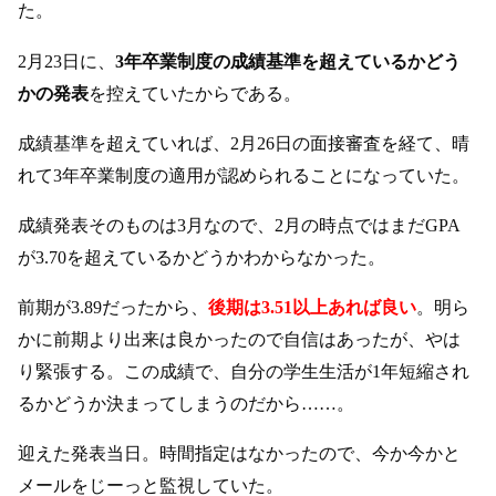
た。
2月23日に、
3年卒業制度の成績基準を超えているかどう
かの発表
を控えていたからである。
成績基準を超えていれば、2月26日の面接審査を経て、晴
れて3年卒業制度の適用が認められることになっていた。
成績発表そのものは3月なので、2月の時点ではまだGPA
が3.70を超えているかどうかわからなかった。
前期が3.89だったから、
後期は3.51以上あれば良い
。明ら
かに前期より出来は良かったので自信はあったが、やは
り緊張する。この成績で、自分の学生生活が1年短縮され
るかどうか決まってしまうのだから……。
迎えた発表当日。時間指定はなかったので、今か今かと
メールをじーっと監視していた。