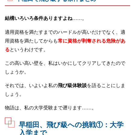
結構いろいろ条件ありますよね
……。
適用資格を満たすまでのハードルが高いだけでなく、適
用資格を満たしてからも
常に資格が剥奪される危険があ
る
というわけです。
この高い高い壁を、私はいかにしてクリアしてきたので
しょうか。
それでは、いよいよ私の
飛び級体験談
を語ることにしま
しょう。
物語は、私の大学受験まで遡ります……。
早稲田、飛び級への挑戦①：大学
入学まで