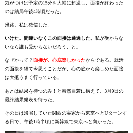
気がつけば予定の15分を大幅に超過し、面接が終わった
のは結局午後4時頃だった。
帰路、私は確信した。
いけた。間違いなくこの面接は通過した。
私が受からな
いなら誰も受からないだろう、と。
なぜかって？
面接が、心底楽しかった
からである。就活
の面接を経て今思うことだが、心の底から楽しめた面接
は大抵うまく行っている。
あとは結果を待つのみ！と泰然自若に構えて、3月9日の
最終結果発表を待った。
その日は帰省していた関西の実家から東京へとUターンす
る日で、午後1時半頃に新幹線で東京へと向かった。