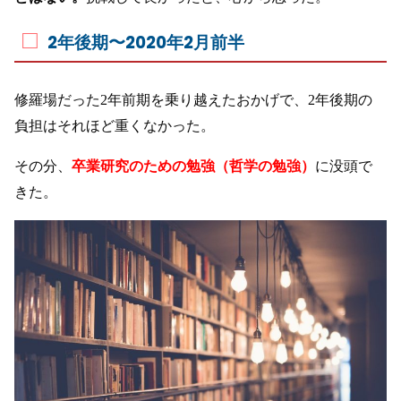
2年後期〜2020年2月前半
修羅場だった2年前期を乗り越えたおかげで、2年後期の
負担はそれほど重くなかった。
その分、
卒業研究のための勉強（哲学の勉強）
に没頭で
きた。