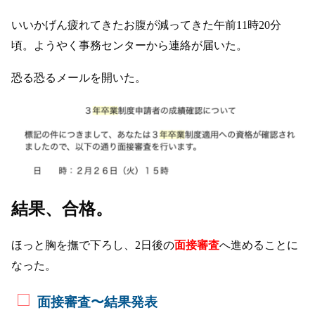
いいかげん疲れてきたお腹が減ってきた午前11時20分
頃。ようやく事務センターから連絡が届いた。
恐る恐るメールを開いた。
結果、合格。
ほっと胸を撫で下ろし、2日後の
面接審査
へ進めることに
なった。
面接審査〜結果発表