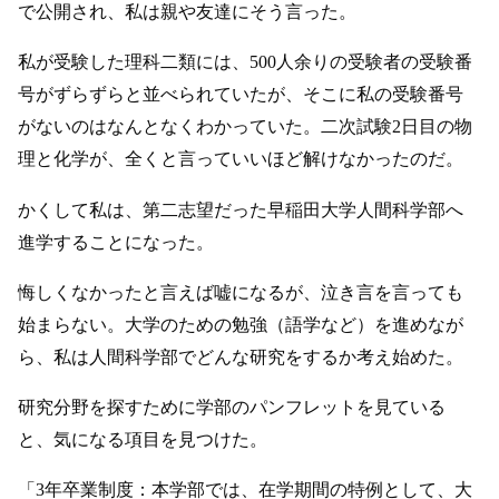
で公開され、私は親や友達にそう言った。
私が受験した理科二類には、500人余りの受験者の受験番
号がずらずらと並べられていたが、そこに私の受験番号
がないのはなんとなくわかっていた。二次試験2日目の物
理と化学が、全くと言っていいほど解けなかったのだ。
かくして私は、第二志望だった早稲田大学人間科学部へ
進学することになった。
悔しくなかったと言えば嘘になるが、泣き言を言っても
始まらない。大学のための勉強（語学など）を進めなが
ら、私は人間科学部でどんな研究をするか考え始めた。
研究分野を探すために学部のパンフレットを見ている
と、気になる項目を見つけた。
「3年卒業制度：本学部では、在学期間の特例として、大