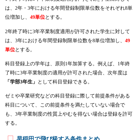
は、2年・3年における年間登録制限単位数をそれぞれ8単
位増加し、
49単位
とする。
2年終了時に3年卒業制度適用が許可された学生に対して
は、3年における年間登録制限単位数を8単位増加し、
49
単位
とする。
科目登録上の学年は、原則1年加算する。例えば、1年終
了時に3年卒業制度の適用が許可された場合、次年度は
「学部3年生」
として科目登録できる。
ゼミや卒業研究などの科目登録に際して前提条件がある
科目について、この前提条件を満たしていない場合で
も、3年卒業制度の性質上やむを得ない場合は登録を許可
する。
早稲田で飛び級する条件まとめ