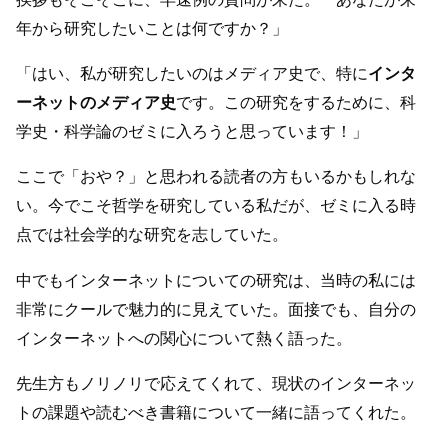
年から研究したいことは何ですか？」
「はい、私が研究したいのはメディア史で、特に
インタ
ーネットのメディア史
です。この研究をするために、科
学史・科学論のゼミに入ろうと思っています！」
ここで「おや？」と思われる読者の方もいるかもしれな
い。今でこそ哲学を研究している私だが、ゼミに入る時
点では社会学的な研究を志していた。
中でもインターネットについての研究は、当時の私には
非常にクールで魅力的に見えていた。面接でも、自分の
インターネットへの関心について熱く語った。
先生方もノリノリで応えてくれて、現状のインターネッ
トの課題や読むべき書籍について一緒に語ってくれた。