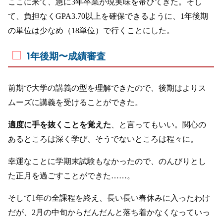
ここに来て、急に3年卒業が現実味を帯びてきた。そし
て、負担なくGPA3.70以上を確保できるように、1年後期
の単位は少なめ（18単位）で行くことにした。
1年後期〜成績審査
前期で大学の講義の型を理解できたので、後期はよりス
ムーズに講義を受けることができた。
適度に手を抜くことを覚えた
、と言ってもいい。関心の
あるところは深く学び、そうでないところは程々に。
幸運なことに学期末試験もなかったので、のんびりとし
た正月を過ごすことができた……。
そして1年の全課程を終え、長い長い春休みに入ったわけ
だが、2月の中旬からだんだんと落ち着かなくなっていっ