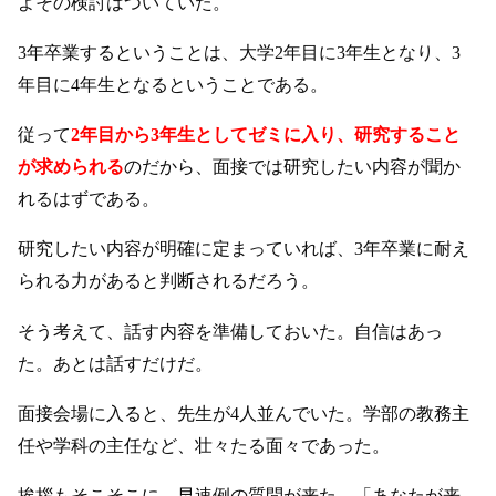
よその検討はついていた。
3年卒業するということは、大学2年目に3年生となり、3
年目に4年生となるということである。
従って
2年目から3年生としてゼミに入り、研究すること
が求められる
のだから、面接では研究したい内容が聞か
れるはずである。
研究したい内容が明確に定まっていれば、3年卒業に耐え
られる力があると判断されるだろう。
そう考えて、話す内容を準備しておいた。自信はあっ
た。あとは話すだけだ。
面接会場に入ると、先生が4人並んでいた。学部の教務主
任や学科の主任など、壮々たる面々であった。
挨拶もそこそこに、早速例の質問が来た。「あなたが来