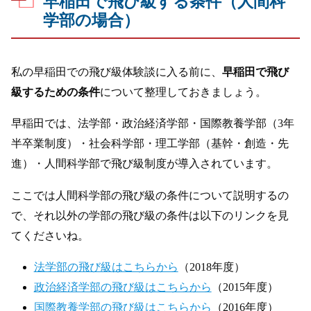
早稲田で飛び級する条件（人間科
学部の場合）
私の早稲田での飛び級体験談に入る前に、
早稲田で飛び
級するための条件
について整理しておきましょう。
早稲田では、法学部・政治経済学部・国際教養学部（3年
半卒業制度）・社会科学部・理工学部（基幹・創造・先
進）・人間科学部で飛び級制度が導入されています。
ここでは人間科学部の飛び級の条件について説明するの
で、それ以外の学部の飛び級の条件は以下のリンクを見
てくださいね。
法学部の飛び級はこちらから
（2018年度）
政治経済学部の飛び級はこちらから
（2015年度）
国際教養学部の飛び級はこちらから
（2016年度）