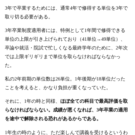
3年で卒業するためには、通常4年で修得する単位を3年で
取り切る必要がある。
3年卒業制度適用者には、特例として1年間で修得できる
単位の上限が引き上げられており（41単位→49単位）、
卒論や就活・院試で忙しくなる最終学年のために、2年次
では上限ギリギリまで単位を取らなければならなかっ
た。
私の2年前期の単位数は26単位。1年後期が18単位だった
ことを考えると、かなり負担が重くなっていた。
それに、1年の時と同様、
ほぼ全ての科目で最高評価を取
らなければならない。成績が悪くなれば、3年卒業の適用
を途中で解除される恐れがあるからである。
1年生の時のように、ただ楽しんで講義を受けるというわ