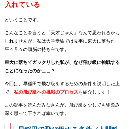
入れている
ということです。
こんなことを言うと「天才じゃん」なんて思われるかも
しれませんが、私は大学受験では見事に東大に落ちた
平々凡々の頭脳の持ち主です。
東大に落ちてガックリした私が、なぜ飛び級に挑戦する
ことになったのか＿＿？
今回は、早稲田で飛び級をするための条件を説明した上
で、
私の飛び級への挑戦のプロセス
を紹介します！
この記事を読んだみなさんが、飛び級を少しでも馴染み
深く思って下されば幸いです。