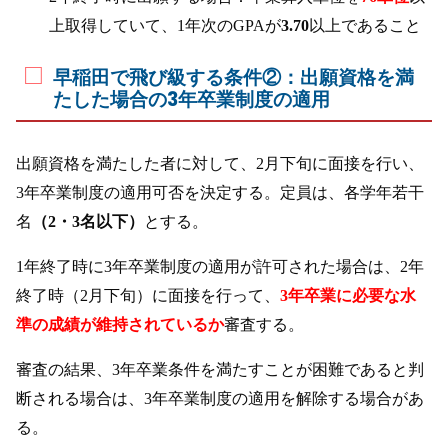
上取得していて、1年次のGPAが
3.70
以上であること
早稲田で飛び級する条件②：出願資格を満
たした場合の3年卒業制度の適用
出願資格を満たした者に対して、2月下旬に面接を行い、
3年卒業制度の適用可否を決定する。定員は、各学年若干
名
（2・3名以下）
とする。
1年終了時に3年卒業制度の適用が許可された場合は、2年
終了時（2月下旬）に面接を行って、
3年卒業に必要な水
準の成績が維持されているか
審査する。
審査の結果、3年卒業条件を満たすことが困難であると判
断される場合は、3年卒業制度の適用を解除する場合があ
る。