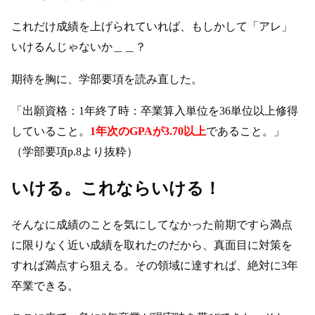
これだけ成績を上げられていれば、もしかして「アレ」
いけるんじゃないか＿＿？
期待を胸に、学部要項を読み直した。
「出願資格：1年終了時：卒業算入単位を36単位以上修得
していること。
1年次のGPAが3.70以上
であること。」
（学部要項p.8より抜粋）
いける。これならいける！
そんなに成績のことを気にしてなかった前期ですら満点
に限りなく近い成績を取れたのだから、真面目に対策を
すれば満点すら狙える。その領域に達すれば、絶対に3年
卒業できる。