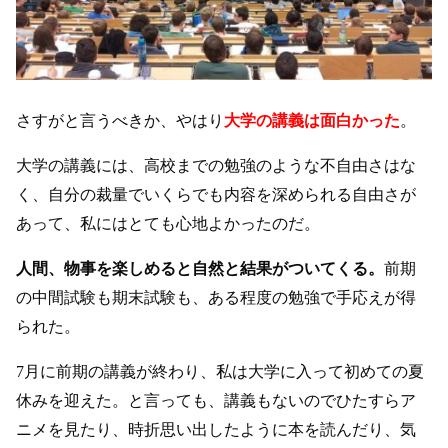
さすがと言うべきか、やはり
大学の講義は面白かった
。
大学の講義には、高校までの勉強のような不自由さはな
く、自分の裁量でいくらでも内容を深められる自由さが
あって、私にはとても心地よかったのだ。
人間、物事を楽しめると自然と結果がついてくる。
前期
の中間試験も期末試験も、ある程度の勉強で手応えが得
られた。
7月に前期の講義が終わり、私は大学に入って初めての夏
休みを迎えた。と言っても、講義もないのでひたすらア
ニメを見たり、時折思い出したように本を読んだり、気