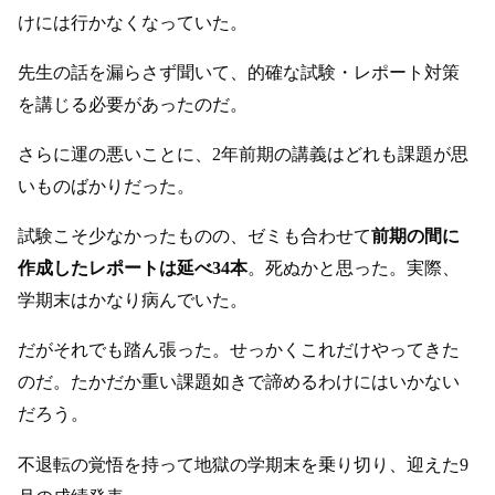
けには行かなくなっていた。
先生の話を漏らさず聞いて、的確な試験・レポート対策
を講じる必要があったのだ。
さらに運の悪いことに、2年前期の講義はどれも課題が思
いものばかりだった。
試験こそ少なかったものの、ゼミも合わせて
前期の間に
作成したレポートは延べ34本
。死ぬかと思った。実際、
学期末はかなり病んでいた。
だがそれでも踏ん張った。せっかくこれだけやってきた
のだ。たかだか重い課題如きで諦めるわけにはいかない
だろう。
不退転の覚悟を持って地獄の学期末を乗り切り、迎えた9