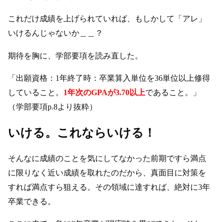
これだけ成績を上げられていれば、もしかして「アレ」
いけるんじゃないか＿＿？
期待を胸に、学部要項を読み直した。
「出願資格：1年終了時：卒業算入単位を36単位以上修得
していること。
1年次のGPAが3.70以上
であること。」
（学部要項p.8より抜粋）
いける。これならいける！
そんなに成績のことを気にしてなかった前期ですら満点
に限りなく近い成績を取れたのだから、真面目に対策を
すれば満点すら狙える。その領域に達すれば、絶対に3年
卒業できる。