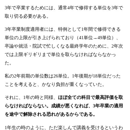
3年で卒業するためには、通常4年で修得する単位を3年で
取り切る必要がある。
3年卒業制度適用者には、特例として1年間で修得できる
単位の上限が引き上げられており（41単位→49単位）、
卒論や就活・院試で忙しくなる最終学年のために、2年次
では上限ギリギリまで単位を取らなければならなかっ
た。
私の2年前期の単位数は26単位。1年後期が18単位だった
ことを考えると、かなり負担が重くなっていた。
それに、1年の時と同様、
ほぼ全ての科目で最高評価を取
らなければならない。成績が悪くなれば、3年卒業の適用
を途中で解除される恐れがあるからである。
1年生の時のように、ただ楽しんで講義を受けるというわ