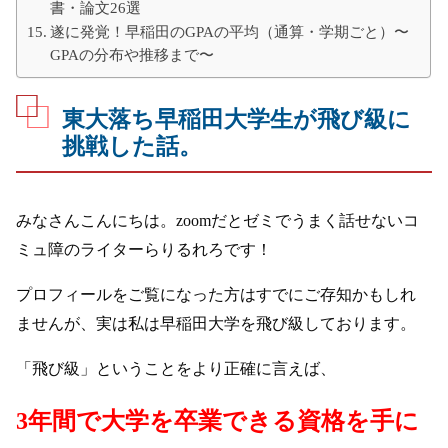
書・論文26選
遂に発覚！早稲田のGPAの平均（通算・学期ごと）〜
GPAの分布や推移まで〜
東大落ち早稲田大学生が飛び級に
挑戦した話。
みなさんこんにちは。zoomだとゼミでうまく話せないコ
ミュ障のライターらりるれろです！
プロフィールをご覧になった方はすでにご存知かもしれ
ませんが、実は私は早稲田大学を飛び級しております。
「飛び級」ということをより正確に言えば、
3年間で大学を卒業できる資格を手に