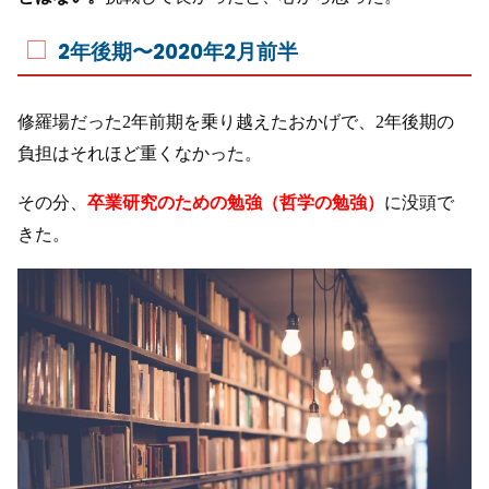
2年後期〜2020年2月前半
修羅場だった2年前期を乗り越えたおかげで、2年後期の
負担はそれほど重くなかった。
その分、
卒業研究のための勉強（哲学の勉強）
に没頭で
きた。