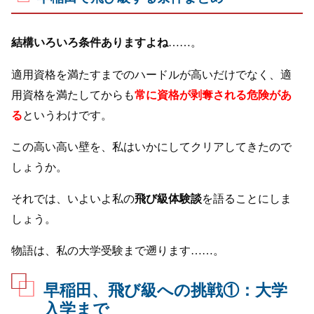
結構いろいろ条件ありますよね
……。
適用資格を満たすまでのハードルが高いだけでなく、適
用資格を満たしてからも
常に資格が剥奪される危険があ
る
というわけです。
この高い高い壁を、私はいかにしてクリアしてきたので
しょうか。
それでは、いよいよ私の
飛び級体験談
を語ることにしま
しょう。
物語は、私の大学受験まで遡ります……。
早稲田、飛び級への挑戦①：大学
入学まで