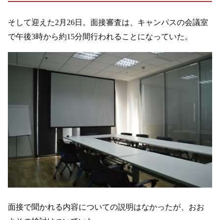
そして迎えた2月26日。面接審査は、キャンパスの会議室
で午後3時から約15分間行われることになっていた。
面接で聞かれる内容についての説明はなかったが、おお