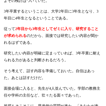
よその検討はついていた。
3年卒業するということは、大学2年目に3年生となり、3
年目に4年生となるということである。
従って
2年目から3年生としてゼミに入り、研究すること
が求められる
のだから、面接では研究したい内容が聞か
れるはずである。
研究したい内容が明確に定まっていれば、3年卒業に耐え
られる力があると判断されるだろう。
そう考えて、話す内容を準備しておいた。自信はあっ
た。あとは話すだけだ。
面接会場に入ると、先生が4人並んでいた。学部の教務主
任や学科の主任など、壮々たる面々であった。
挨拶もそこそこに、早速例の質問が来た。「あなたが来