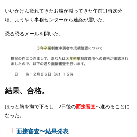
いいかげん疲れてきたお腹が減ってきた午前11時20分
頃。ようやく事務センターから連絡が届いた。
恐る恐るメールを開いた。
結果、合格。
ほっと胸を撫で下ろし、2日後の
面接審査
へ進めることに
なった。
面接審査〜結果発表