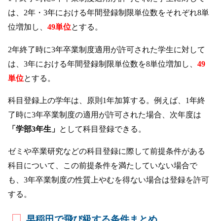
は、2年・3年における年間登録制限単位数をそれぞれ8単
位増加し、
49単位
とする。
2年終了時に3年卒業制度適用が許可された学生に対して
は、3年における年間登録制限単位数を8単位増加し、
49
単位
とする。
科目登録上の学年は、原則1年加算する。例えば、1年終
了時に3年卒業制度の適用が許可された場合、次年度は
「学部3年生」
として科目登録できる。
ゼミや卒業研究などの科目登録に際して前提条件がある
科目について、この前提条件を満たしていない場合で
も、3年卒業制度の性質上やむを得ない場合は登録を許可
する。
早稲田で飛び級する条件まとめ