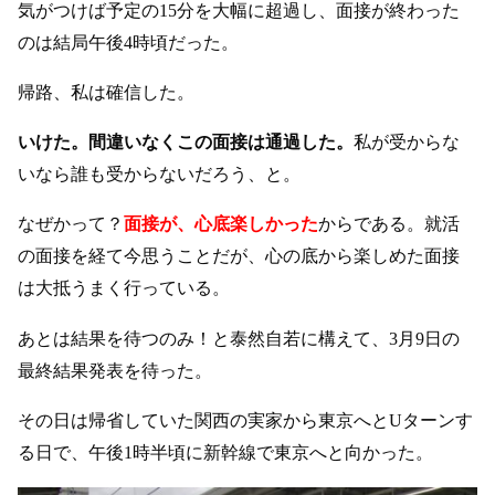
気がつけば予定の15分を大幅に超過し、面接が終わった
のは結局午後4時頃だった。
帰路、私は確信した。
いけた。間違いなくこの面接は通過した。
私が受からな
いなら誰も受からないだろう、と。
なぜかって？
面接が、心底楽しかった
からである。就活
の面接を経て今思うことだが、心の底から楽しめた面接
は大抵うまく行っている。
あとは結果を待つのみ！と泰然自若に構えて、3月9日の
最終結果発表を待った。
その日は帰省していた関西の実家から東京へとUターンす
る日で、午後1時半頃に新幹線で東京へと向かった。