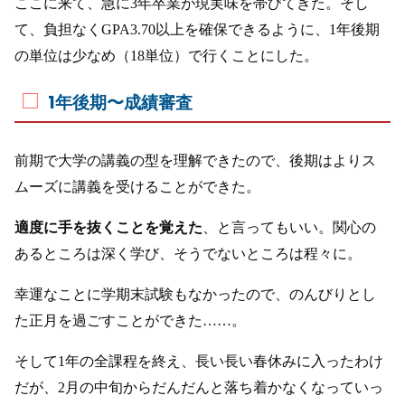
ここに来て、急に3年卒業が現実味を帯びてきた。そし
て、負担なくGPA3.70以上を確保できるように、1年後期
の単位は少なめ（18単位）で行くことにした。
1年後期〜成績審査
前期で大学の講義の型を理解できたので、後期はよりス
ムーズに講義を受けることができた。
適度に手を抜くことを覚えた
、と言ってもいい。関心の
あるところは深く学び、そうでないところは程々に。
幸運なことに学期末試験もなかったので、のんびりとし
た正月を過ごすことができた……。
そして1年の全課程を終え、長い長い春休みに入ったわけ
だが、2月の中旬からだんだんと落ち着かなくなっていっ