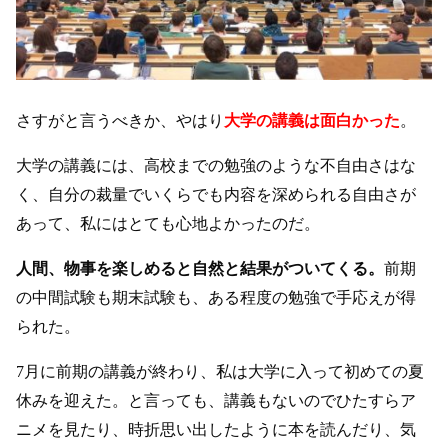
さすがと言うべきか、やはり
大学の講義は面白かった
。
大学の講義には、高校までの勉強のような不自由さはな
く、自分の裁量でいくらでも内容を深められる自由さが
あって、私にはとても心地よかったのだ。
人間、物事を楽しめると自然と結果がついてくる。
前期
の中間試験も期末試験も、ある程度の勉強で手応えが得
られた。
7月に前期の講義が終わり、私は大学に入って初めての夏
休みを迎えた。と言っても、講義もないのでひたすらア
ニメを見たり、時折思い出したように本を読んだり、気