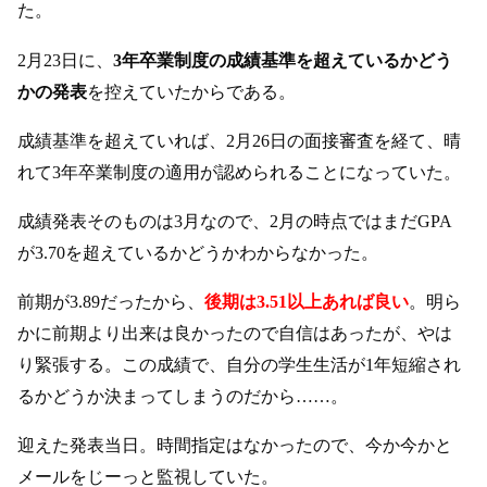
た。
2月23日に、
3年卒業制度の成績基準を超えているかどう
かの発表
を控えていたからである。
成績基準を超えていれば、2月26日の面接審査を経て、晴
れて3年卒業制度の適用が認められることになっていた。
成績発表そのものは3月なので、2月の時点ではまだGPA
が3.70を超えているかどうかわからなかった。
前期が3.89だったから、
後期は3.51以上あれば良い
。明ら
かに前期より出来は良かったので自信はあったが、やは
り緊張する。この成績で、自分の学生生活が1年短縮され
るかどうか決まってしまうのだから……。
迎えた発表当日。時間指定はなかったので、今か今かと
メールをじーっと監視していた。