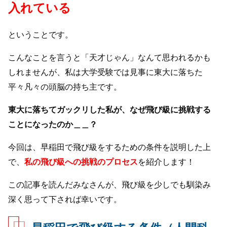
入れている
ということです。
こんなことを言うと「天才じゃん」なんて思われるかも
しれませんが、私は大学受験では見事に東大に落ちた
平々凡々の頭脳の持ち主です。
東大に落ちてガックリした私が、なぜ飛び級に挑戦する
ことになったのか＿＿？
今回は、早稲田で飛び級をするための条件を説明した上
で、
私の飛び級への挑戦のプロセス
を紹介します！
この記事を読んだみなさんが、飛び級を少しでも馴染み
深く思って下されば幸いです。