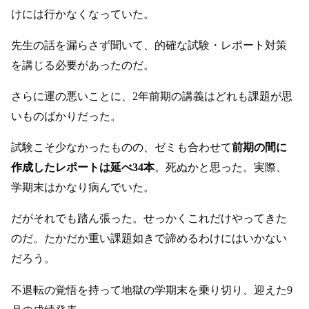
けには行かなくなっていた。
先生の話を漏らさず聞いて、的確な試験・レポート対策
を講じる必要があったのだ。
さらに運の悪いことに、2年前期の講義はどれも課題が思
いものばかりだった。
試験こそ少なかったものの、ゼミも合わせて
前期の間に
作成したレポートは延べ34本
。死ぬかと思った。実際、
学期末はかなり病んでいた。
だがそれでも踏ん張った。せっかくこれだけやってきた
のだ。たかだか重い課題如きで諦めるわけにはいかない
だろう。
不退転の覚悟を持って地獄の学期末を乗り切り、迎えた9