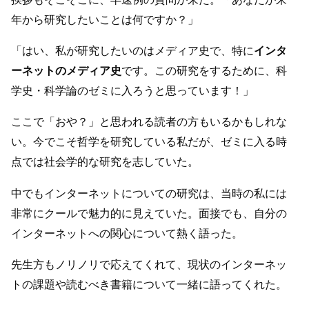
年から研究したいことは何ですか？」
「はい、私が研究したいのはメディア史で、特に
インタ
ーネットのメディア史
です。この研究をするために、科
学史・科学論のゼミに入ろうと思っています！」
ここで「おや？」と思われる読者の方もいるかもしれな
い。今でこそ哲学を研究している私だが、ゼミに入る時
点では社会学的な研究を志していた。
中でもインターネットについての研究は、当時の私には
非常にクールで魅力的に見えていた。面接でも、自分の
インターネットへの関心について熱く語った。
先生方もノリノリで応えてくれて、現状のインターネッ
トの課題や読むべき書籍について一緒に語ってくれた。