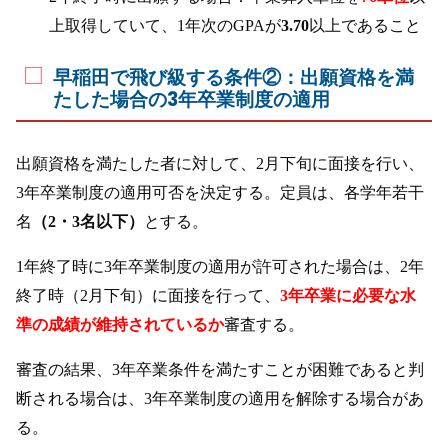
上取得していて、1年次のGPAが
3.70
以上であること
早稲田で飛び級する条件②：出願資格を満
たした場合の3年卒業制度の適用
出願資格を満たした者に対して、2月下旬に面接を行い、
3年卒業制度の適用可否を決定する。定員は、各学年若干
名
（2・3名以下）
とする。
1年終了時に3年卒業制度の適用が許可された場合は、2年
終了時（2月下旬）に面接を行って、
3年卒業に必要な水
準の成績が維持されているか
審査する。
審査の結果、3年卒業条件を満たすことが困難であると判
断される場合は、3年卒業制度の適用を解除する場合があ
る。