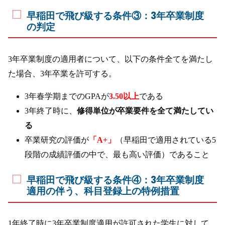
早稲田で飛び級する条件③：3年卒業制度
の判定
3年卒業制度の適用者について、以下の条件全てを満たし
た場合、3年卒業を許可する。
3年春学期までのGPAが
3.50以上
である
3年終了時に、
修得単位が卒業要件を全て満たしてい
る
卒業研究の評価が
「A+」
（早稲田で適用されている5
段階の成績評価の中で、最も高い評価）であること
早稲田で飛び級する条件④：3年卒業制度
適用の伴う、科目登録上の特例措置
1年終了時に3年卒業制度適用が許可された学生に対して