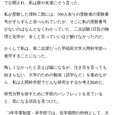
で公開され、私は親や友達にそう言った。
私が受験した理科二類には、500人余りの受験者の受験番
号がずらずらと並べられていたが、そこに私の受験番号
がないのはなんとなくわかっていた。二次試験2日目の物
理と化学が、全くと言っていいほど解けなかったのだ。
かくして私は、第二志望だった早稲田大学人間科学部へ
進学することになった。
悔しくなかったと言えば嘘になるが、泣き言を言っても
始まらない。大学のための勉強（語学など）を進めなが
ら、私は人間科学部でどんな研究をするか考え始めた。
研究分野を探すために学部のパンフレットを見ている
と、気になる項目を見つけた。
「3年卒業制度：本学部では、在学期間の特例として、大