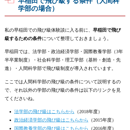
早稲田で飛び級する条件（人間科
学部の場合）
私の早稲田での飛び級体験談に入る前に、
早稲田で飛び
級するための条件
について整理しておきましょう。
早稲田では、法学部・政治経済学部・国際教養学部（3年
半卒業制度）・社会科学部・理工学部（基幹・創造・先
進）・人間科学部で飛び級制度が導入されています。
ここでは人間科学部の飛び級の条件について説明するの
で、それ以外の学部の飛び級の条件は以下のリンクを見
てくださいね。
法学部の飛び級はこちらから
（2018年度）
政治経済学部の飛び級はこちらから
（2015年度）
国際教養学部の飛び級はこちらから
（2016年度）