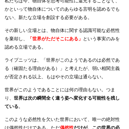
私たちは今、物自体を思考可能性に還元することなく、
かといって物自体についてのあらゆる言明を認めるでも
ない、新たな立場を創設する必要がある。
その新しい立場とは、物自体に関する認識可能な必然性
を棄却し、
「世界がただそこにある」
という事実のみを
認める立場である。
ライプニッツは、「世界がこのようであるのは必然であ
る（確固たる理由がある）」と考えたが、弱い相関主義
が否定される以上、もはやその立場は通らない。
世界がこのようであることには何の理由もない。つま
り、
世界は次の瞬間全く違う姿へ変化する可能性を残し
ている
。
このような必然性を欠いた世界において、唯一の絶対性
は偶然性だけである。ただ
偶然性
だけが、この世界の必