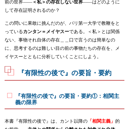
前の世界——
＜私＞の存在しない世界
——はどのように
して存在証明されるのか？
この問いに果敢に挑んだのが、パリ第一大学で教鞭をと
っている
カンタン＝メイヤスー
である。＜私＞とは関係
ない、事物それ自体の存在＿＿口で言うのは簡単なの
に、思考するのは難しい目の前の事物たちの存在を、メ
イヤスーとともに分析していくことにしよう。
『有限性の後で』の要旨・要約
『有限性の後で』の要旨・要約①：相関主
義の限界
本書『有限性の後で』は、カント以降の
「相関主義」
的