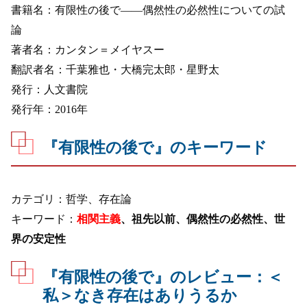
書籍名：有限性の後で——偶然性の必然性についての試
論
著者名：カンタン＝メイヤスー
翻訳者名：千葉雅也・大橋完太郎・星野太
発行：人文書院
発行年：2016年
『有限性の後で』のキーワード
カテゴリ：哲学、存在論
キーワード：
相関主義
、祖先以前、偶然性の必然性、世
界の安定性
『有限性の後で』のレビュー：＜
私＞なき存在はありうるか