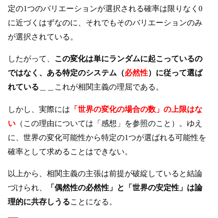
定の1つのバリエーションが選択される確率は限りなく0
に近づくはずなのに、それでもそのバリエーションのみ
が選択されている。
したがって、
この変化は単にランダムに起こっているの
ではなく、ある特定のシステム（
必然性
）に従って選ば
れている
＿＿これが相関主義の理屈である。
しかし、実際には
「世界の変化の場合の数」の上限はな
い
（この理由については「感想」を参照のこと）。ゆえ
に、世界の変化可能性から特定の1つが選ばれる可能性を
確率として求めることはできない。
以上から、相関主義の主張は前提が破綻していると結論
づけられ、
「偶然性の必然性」と「世界の安定性」は論
理的に共存しうる
ことになる。