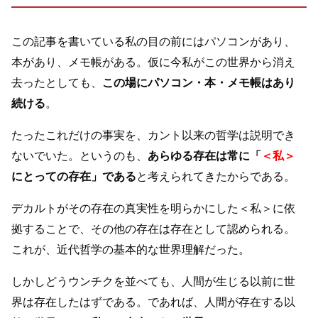
この記事を書いている私の目の前にはパソコンがあり、
本があり、メモ帳がある。仮に今私がこの世界から消え
去ったとしても、
この場にパソコン・本・メモ帳はあり
続ける
。
たったこれだけの事実を、カント以来の哲学は説明でき
ないでいた。というのも、
あらゆる存在は常に「
＜私＞
にとっての存在」である
と考えられてきたからである。
デカルトがその存在の真実性を明らかにした＜私＞に依
拠することで、その他の存在は存在として認められる。
これが、近代哲学の基本的な世界理解だった。
しかしどうウンチクを並べても、人間が生じる以前に世
界は存在したはずである。であれば、人間が存在する以