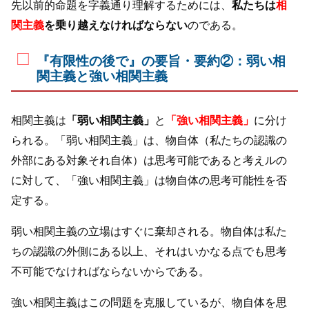
先以前的命題を字義通り理解するためには、
私たちは
相
関主義
を乗り越えなければならない
のである。
『有限性の後で』の要旨・要約②：弱い相
関主義と強い相関主義
相関主義は
「弱い相関主義」
と
「強い相関主義」
に分け
られる。「弱い相関主義」は、物自体（私たちの認識の
外部にある対象それ自体）は思考可能であると考えルの
に対して、「強い相関主義」は物自体の思考可能性を否
定する。
弱い相関主義の立場はすぐに棄却される。物自体は私た
ちの認識の外側にある以上、それはいかなる点でも思考
不可能でなければならないからである。
強い相関主義はこの問題を克服しているが、物自体を思