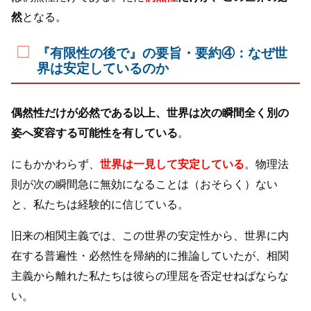
然
となる。
『有限性の後で』の要旨・要約④：なぜ世
界は安定しているのか
偶然性だけが必然である以上、世界は次の瞬間全く別の
姿へ変容する可能性を有している
。
にもかかわらず、
世界は一見して安定している
。物理法
則が次の瞬間急に無効になることは（おそらく）ない
と、私たちは経験的に信じている。
旧来の相関主義では、この世界の安定性から、世界に内
在する普遍性・必然性を帰納的に推論していたが、相関
主義から離れた私たちは彼らの理屈を否定せねばならな
い。