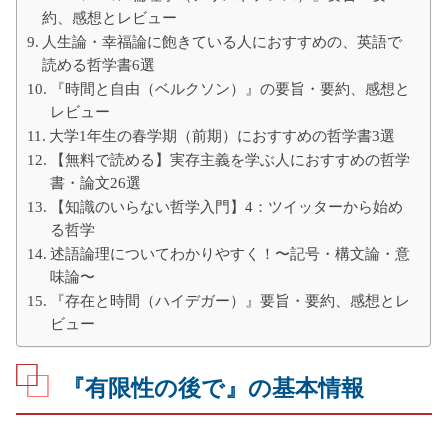
約、感想とレビュー
人生論・幸福論に飽きている人におすすめの、英語で
読める哲学書6選
『時間と自由（ベルクソン）』の要旨・要約、感想と
レビュー
大学1年生の春学期（前期）におすすめの哲学書3選
【無料で読める】実存主義を学ぶ人におすすめの哲学
書・論文26選
【知識のいらない哲学入門】4：ツイッターから始め
る哲学
述語論理についてわかりやすく！〜記号・構文論・意
味論〜
『存在と時間（ハイデガー）』要旨・要約、感想とレ
ビュー
『有限性の後で』の基本情報