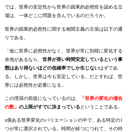
では、世界の安定性から世界の因果的必然性を認める立
場は、一体どこに問題を含んでいるのだろうか。
世界の因果的必然性に関する相関主義の主張は以下の通
りである。
「仮に世界に必然性がなく、世界が常に別様に変化する
余地があるなら、
世界が長い時間安定しているという事
態はあり得ないほどの低確率でしか生じない
はずであ
る。しかし、世界は今も安定している。だとすれば、世
界には必然性が必要になる」
この理屈の前提になっているのは、
「世界の変化の場合
の数」
の上限がすでに決まっている
ということである。
n個ある世界変化のバリエーションの中で、ある特定の1
つが常に選択されている。時間が経つにつれて、その特