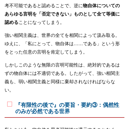
考不可能であると認めることで、逆に
物自体についての
あらゆる言明を「否定できない」ものとして全て等価に
認める
ことになってしまう。
強い相関主義は、世界の全てを相関によって汲み取る。
ゆえに、「私にとって、物自体は……である」という形
をとった任意の言明を肯定してしまう。
しかしこのような無限の言明可能性は、絶対的であるは
ずの物自体には不適切である。したがって、強い相関主
義も、弱い相関主義と同様に棄却されなければならな
い。
『有限性の後で』の要旨・要約③：偶然性
のみが必然である世界