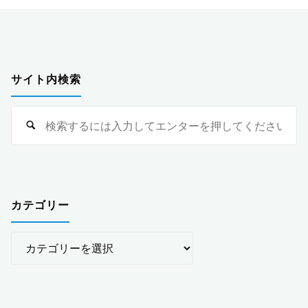
サイト内検索
検
索
対
象
カテゴリー
カ
テ
ゴ
リ