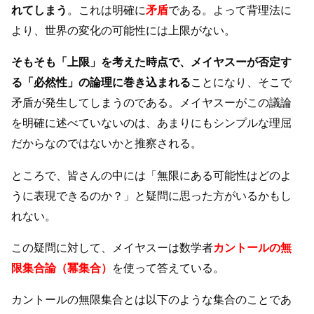
れてしまう
。これは明確に
矛盾
である。よって背理法に
より、世界の変化の可能性には上限がない。
そもそも「上限」を考えた時点で、メイヤスーが否定す
る「必然性」の論理に巻き込まれる
ことになり、そこで
矛盾が発生してしまうのである。メイヤスーがこの議論
を明確に述べていないのは、あまりにもシンプルな理屈
だからなのではないかと推察される。
ところで、皆さんの中には「無限にある可能性はどのよ
うに表現できるのか？」と疑問に思った方がいるかもし
れない。
この疑問に対して、メイヤスーは数学者
カントールの無
限集合論（冪集合）
を使って答えている。
カントールの無限集合とは以下のような集合のことであ