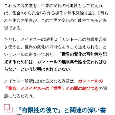
これらの各要素を、世界の変化の可能性として捉えれ
ば、集合Aから集合Bを作る操作を無限回繰り返して得ら
れた集合の要素が、この世界の変化の可能性であると表
現できる。
ただし、メイヤスーの説明は「カントールの無限集合論
を使うと、世界の変化の可能性をうまく捉えられる」と
いうレベルに留まっており、
「世界の変化の可能性を記
述するためには、カントールの無限集合論を使わねばな
らない」という説明はされていない
。
メイヤスー解釈における次なる課題は、
カントールの
「集合」とメイヤスーの「世界」との間の結びつき
の問
題になるだろう。
『有限性の後で』と関連の深い書