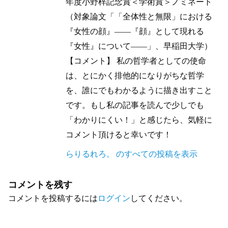
年度小野梓記念賞＜学術賞＞ノミネート
（対象論文「「全体性と無限」における
『女性の顔』——『顔』として現れる
『女性』について——」、早稲田大学）
【コメント】 私の哲学者としての使命
は、とにかく排他的になりがちな哲学
を、誰にでもわかるように描き出すこと
です。もし私の記事を読んで少しでも
「わかりにくい！」と感じたら、気軽に
コメント頂けると幸いです！
らりるれろ。 のすべての投稿を表示
コメントを残す
コメントを投稿するには
ログイン
してください。