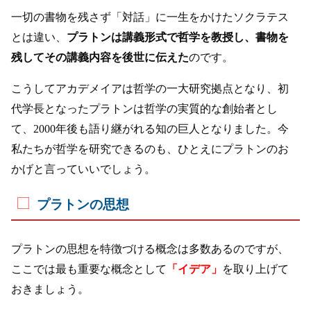
一切の書物を残さず「対話」に一生をかけたソクラテス
とは違い、
プラトンは講義形式で哲学を教授し、書物を
残してその講義内容を後世に伝えた
のです。
こうしてアカデメイアは哲学の一大研究拠点となり、初
代学長となったプラトンは哲学の実質的な創始者とし
て、2000年後も語り継がれる知の巨人となりました。今
私たちが哲学を研究できるのも、ひとえにプラトンのお
かげと言っていいでしょう。
プラトンの思想
プラトンの思想を特徴づける概念は多数あるのですが、
ここでは最も重要な概念として
「イデア」
を取り上げて
おきましょう。