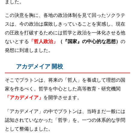
ました。
この決意を胸に、各地の政治体制を見て回ったソクラテ
スは、今の政治は腐敗しきっていることを実感し、現在
の圧政を打破するためには哲学と政治を一体化させる他
ないとする
「哲人政治」
（『国家』の中心的な思想）
の
発想に到達しました。
アカデメイア 開校
そこでプラトンは、将来の「哲人」を養成して理想の国
家を作るべく、哲学を中心とした高等教育・研究機関
「アカデメイア」
を開学させます。
「アカデメイア」の中でプラトンは、当時まだ一般には
認知されていなかった「哲学」を、一つの体系的な学問
として整備しました。