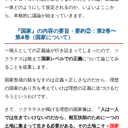
一体どのようにして規定されるのか。いよいよここか
ら、本格的に議論が始まっていきます。
『国家』の内容の要旨・要約②：第2巻〜
第4巻（国家について）
一個人としての正義論が行き詰まってしまったので、ソ
クラテスは敢えて
国家レベルでの正義
について論じてみ
ることを提案します。
国家形成の核をなすのは正義＝正しさなのだから、理想
の国家のあり方を考えていけば理想の正義に近づけるだ
ろうというわけです。
さて、ソクラテスが掲げる理想の国家像は、
「人は一人
では生きていけないのだから、相互扶助のために一つの
土地に集まって生きる必要がある。その土地こそ
＜国家