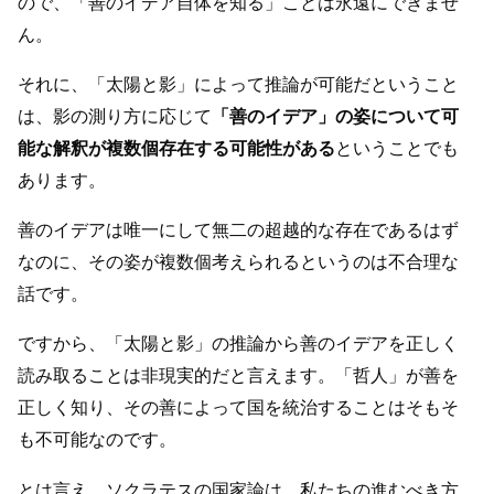
ので、「善のイデア自体を知る」ことは永遠にできませ
ん。
それに、「太陽と影」によって推論が可能だということ
は、影の測り方に応じて
「善のイデア」の姿について可
能な解釈が複数個存在する可能性がある
ということでも
あります。
善のイデアは唯一にして無二の超越的な存在であるはず
なのに、その姿が複数個考えられるというのは不合理な
話です。
ですから、「太陽と影」の推論から善のイデアを正しく
読み取ることは非現実的だと言えます。「哲人」が善を
正しく知り、その善によって国を統治することはそもそ
も不可能なのです。
とは言え、ソクラテスの国家論は、私たちの進むべき方