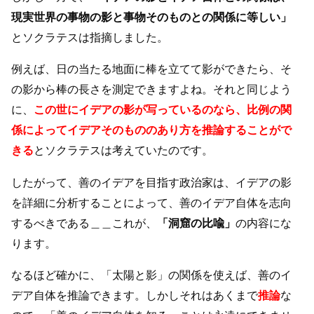
現実世界の事物の影と事物そのものとの関係に等しい」
とソクラテスは指摘しました。
例えば、日の当たる地面に棒を立てて影ができたら、そ
の影から棒の長さを測定できますよね。それと同じよう
に、
この世にイデアの影が写っているのなら、比例の関
係によってイデアそのもののあり方を推論することがで
きる
とソクラテスは考えていたのです。
したがって、善のイデアを目指す政治家は、イデアの影
を詳細に分析することによって、善のイデア自体を志向
するべきである＿＿これが、
「洞窟の比喩」
の内容にな
ります。
なるほど確かに、「太陽と影」の関係を使えば、善のイ
デア自体を推論できます。しかしそれはあくまで
推論
な