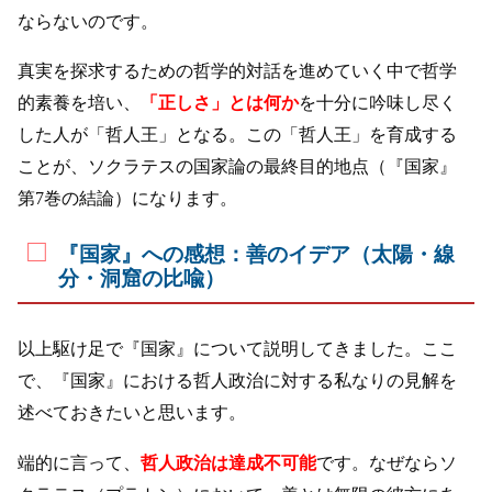
ならないのです。
真実を探求するための哲学的対話を進めていく中で哲学
的素養を培い、
「正しさ」とは何か
を十分に吟味し尽く
した人が「哲人王」となる。この「哲人王」を育成する
ことが、ソクラテスの国家論の最終目的地点（『国家』
第7巻の結論）になります。
『国家』への感想：善のイデア（太陽・線
分・洞窟の比喩）
以上駆け足で『国家』について説明してきました。ここ
で、『国家』における哲人政治に対する私なりの見解を
述べておきたいと思います。
端的に言って、
哲人政治は達成不可能
です。なぜならソ