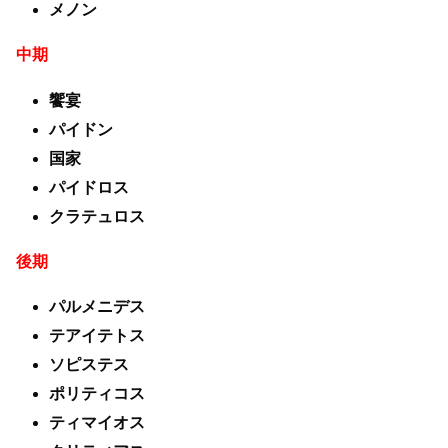
メノン
中期
饗宴
パイドン
国家
パイドロス
クラテュロス
後期
パルメニデス
テアイテトス
ソピステス
ポリティコス
ティマイオス