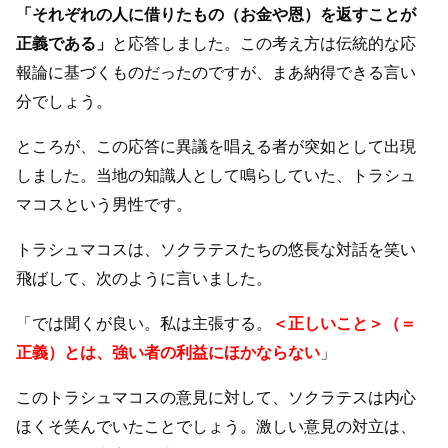
「それぞれの人に借りたもの（お金や恩）を返すことが
正義である」
と応答しました。この考え方は伝統的な応
報論に基づくものだったのですが、まあ納得できる言い
分でしょう。
ところが、この応答に異議を唱える者が突如として出現
しました。当地の知識人として鳴らしていた、トラシュ
マコスという男性です。
トラシュマコスは、ソクラテスたちの悠長な対話を笑い
飛ばして、次のように言いました。
「では聞くが良い。私は主張する。
＜正しいこと＞（＝
正義）とは、強い者の利益にほかならない
」
このトラシュマコスの意見に対して、ソクラテスは内心
ほくそ笑んでいたことでしょう。激しい意見の対立は、