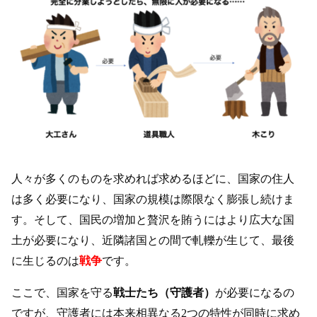
人々が多くのものを求めれば求めるほどに、国家の住人
は多く必要になり、国家の規模は際限なく膨張し続けま
す。そして、国民の増加と贅沢を賄うにはより広大な国
土が必要になり、近隣諸国との間で軋轢が生じて、最後
に生じるのは
戦争
です。
ここで、国家を守る
戦士たち（守護者）
が必要になるの
ですが、守護者には本来相異なる2つの特性が同時に求め