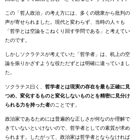
この「哲人政治」の考え方には、多くの聴衆から批判の
声が寄せられました。現代と変わらず、当時の人々も
「哲学とは空論をこねくり回す学問である」と考えてい
たのです。
しかしソクラテスが考えていた「哲学者」は、机上の空
論を振りかざすような役ただずとは明確に違っていまし
た。
ソクラテス曰く、
哲学者とは現実の存在を最も正確に見
つめ、変化するものと変化しないものとを精密に見分け
られる力を持った者
のことです。
政治家であるためには普遍的な正しさが何なのか理解で
きていないといけないので、哲学者としての素質が求め
られます。したがって、政治家は哲学者とならなければ