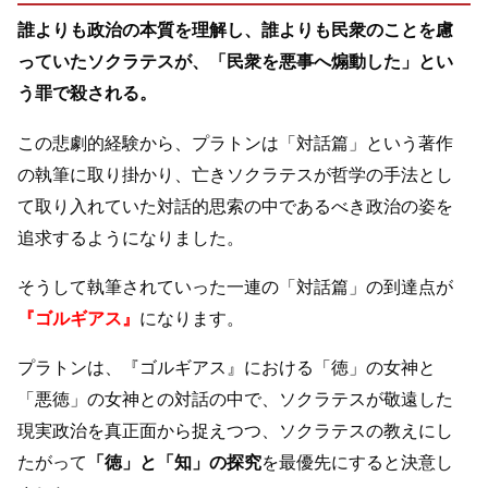
誰よりも政治の本質を理解し、誰よりも民衆のことを慮
っていたソクラテスが、「民衆を悪事へ煽動した」とい
う罪で殺される。
この悲劇的経験から、プラトンは「対話篇」という著作
の執筆に取り掛かり、亡きソクラテスが哲学の手法とし
て取り入れていた対話的思索の中であるべき政治の姿を
追求するようになりました。
そうして執筆されていった一連の「対話篇」の到達点が
『ゴルギアス』
になります。
プラトンは、『ゴルギアス』における「徳」の女神と
「悪徳」の女神との対話の中で、ソクラテスが敬遠した
現実政治を真正面から捉えつつ、ソクラテスの教えにし
たがって
「徳」と「知」の探究
を最優先にすると決意し