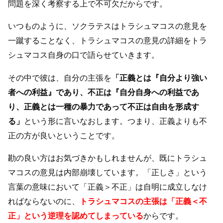
問題を深く考察する上で不可欠だからです。
いつものように、ソクラテスはトラシュマコスの意見を
一蹴することなく、トラシュマコスの意見の詳細をトラ
シュマコス自身の口で語らせていきます。
その中で彼は、自分の主張を
「正義とは『自分より強い
者への利益』であり、不正は『自分自身への利益であ
り、正義とは一種の暴力であって不正は自由を形成す
る」
という形に言いなおします。つまり、正義よりも不
正の方が良いということです。
勘の良い方はお気づきかもしれませんが、既にトラシュ
マコスの意見は内部崩壊しています。「正しさ」という
言葉の意味において「正義＞不正」は自明に成立しなけ
ればならないのに、
トラシュマコスの主張は「正義＜不
正」という逆理を認めてしまっている
からです。