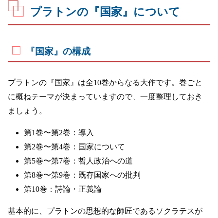
プラトンの『国家』について
『国家』の構成
プラトンの『国家』は全10巻からなる大作です。巻ごと
に概ねテーマが決まっていますので、一度整理しておき
ましょう。
第1巻〜第2巻：導入
第2巻〜第4巻：国家について
第5巻〜第7巻：哲人政治への道
第8巻〜第9巻：既存国家への批判
第10巻：詩論・正義論
基本的に、プラトンの思想的な師匠であるソクラテスが