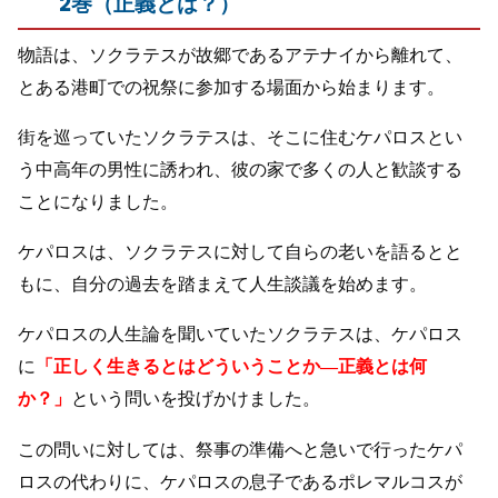
2巻（正義とは？）
物語は、ソクラテスが故郷であるアテナイから離れて、
とある港町での祝祭に参加する場面から始まります。
街を巡っていたソクラテスは、そこに住むケパロスとい
う中高年の男性に誘われ、彼の家で多くの人と歓談する
ことになりました。
ケパロスは、ソクラテスに対して自らの老いを語るとと
もに、自分の過去を踏まえて人生談議を始めます。
ケパロスの人生論を聞いていたソクラテスは、ケパロス
に
「正しく生きるとはどういうことか—正義とは何
か？」
という問いを投げかけました。
この問いに対しては、祭事の準備へと急いで行ったケパ
ロスの代わりに、ケパロスの息子であるポレマルコスが