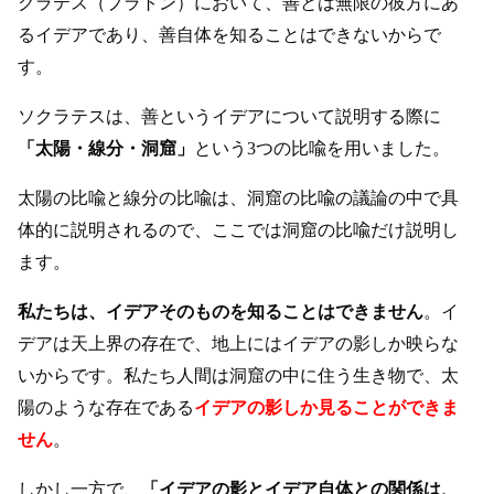
クラテス（プラトン）において、善とは無限の彼方にあ
るイデアであり、善自体を知ることはできないからで
す。
ソクラテスは、善というイデアについて説明する際に
「太陽・線分・洞窟」
という3つの比喩を用いました。
太陽の比喩と線分の比喩は、洞窟の比喩の議論の中で具
体的に説明されるので、ここでは洞窟の比喩だけ説明し
ます。
私たちは、イデアそのものを知ることはできません
。イ
デアは天上界の存在で、地上にはイデアの影しか映らな
いからです。私たち人間は洞窟の中に住う生き物で、太
陽のような存在である
イデアの影しか見ることができま
せん
。
しかし一方で、
「イデアの影とイデア自体との関係は、