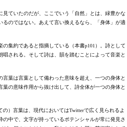
に見ていたのだが、ここでいう「自然」とは、緑豊かな
いるのではない。あえて言い換えるなら、「身体」が適
の集約であると指摘している（本書p101）。詩として
朗唱される。そして詩は、韻を踏むことによって音楽と
の言葉は言葉として備わった意味を超え、一つの身体と
言葉の意味作用から抜け出して、詩全体が一つの身体と
ての）言葉は、現代においてはTwitterで広く見られるよ
枠の中で、文字が持っているポテンシャルが常に発見さ