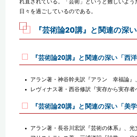
れ直されている。「芸術」というと難しいよう
日々を過ごしているのである。
『芸術論20講』と関連の深
『芸術論20講』と関連の深い「西
アラン著・神谷幹夫訳『アラン 幸福論』、
レヴィナス著・西谷修訳『実存から実存者へ
『芸術論20講』と関連の深い「美
アラン著・長谷川宏訳『芸術の体系』、光文