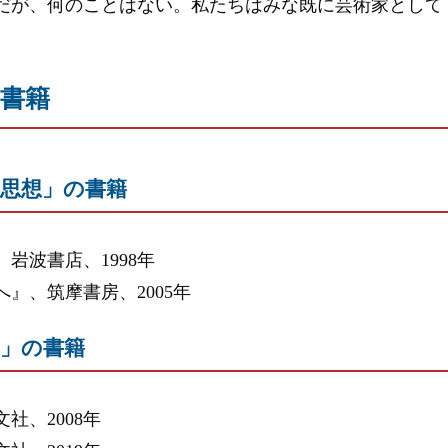
だが、何のことはない。私たちはみな既に芸術家として
い書籍
洋思想」の書籍
岩波書店、1998年
』、筑摩書房、2005年
学」の書籍
社、2008年