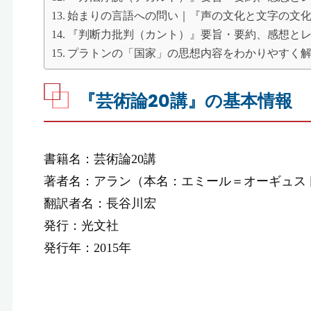
始まりの言語への問い｜『声の文化と文字の文化
『判断力批判（カント）』要旨・要約、感想と
プラトンの「国家」の思想内容をわかりやすく
『芸術論20講』の基本情報
書籍名：芸術論20講
著者名：アラン（本名：エミール＝オーギュス
翻訳者名：長谷川宏
発行：光文社
発行年：2015年