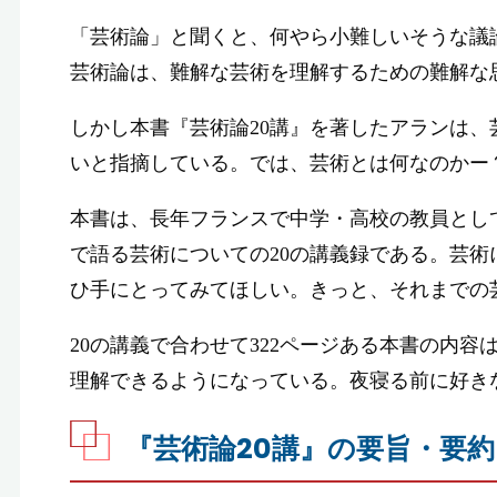
「芸術論」と聞くと、何やら小難しいそうな議
芸術論は、難解な芸術を理解するための難解な
しかし本書『芸術論20講』を著したアランは
いと指摘している。では、芸術とは何なのかー
本書は、長年フランスで中学・高校の教員とし
で語る芸術についての20の講義録である。芸
ひ手にとってみてほしい。きっと、それまでの
20の講義で合わせて322ページある本書の内
理解できるようになっている。夜寝る前に好き
『芸術論20講』の要旨・要約