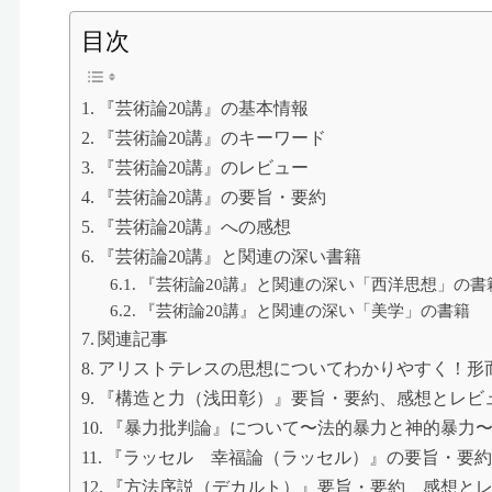
す
全
目次
て
の
大
『芸術論20講』の基本情報
学
生
『芸術論20講』のキーワード
の
『芸術論20講』のレビュー
た
め
『芸術論20講』の要旨・要約
に
『芸術論20講』への感想
『芸術論20講』と関連の深い書籍
『芸術論20講』と関連の深い「西洋思想」の書
『芸術論20講』と関連の深い「美学」の書籍
関連記事
アリストテレスの思想についてわかりやすく！形
『構造と力（浅田彰）』要旨・要約、感想とレビ
『暴力批判論』について〜法的暴力と神的暴力
『ラッセル 幸福論（ラッセル）』の要旨・要
『方法序説（デカルト）』要旨・要約、感想と