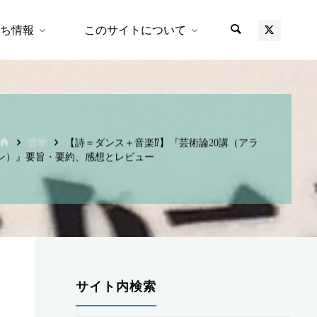
ち情報
このサイトについて
、
ホ
哲学
【詩＝ダンス＋音楽⁉︎】『芸術論20講（アラ
ー
ン）』要旨・要約、感想とレビュー
ム
サイト内検索