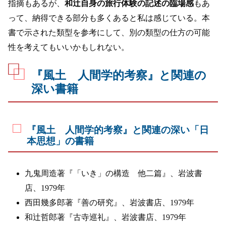
指摘もあるが、
和辻自身の旅行体験の記述の臨場感
もあ
って、納得できる部分も多くあると私は感じている。本
書で示された類型を参考にして、別の類型の仕方の可能
性を考えてもいいかもしれない。
『風土 人間学的考察』と関連の
深い書籍
『風土 人間学的考察』と関連の深い「日
本思想」の書籍
九鬼周造著『「いき」の構造 他二篇』、岩波書
店、1979年
西田幾多郎著『善の研究』、岩波書店、1979年
和辻哲郎著『古寺巡礼』、岩波書店、1979年