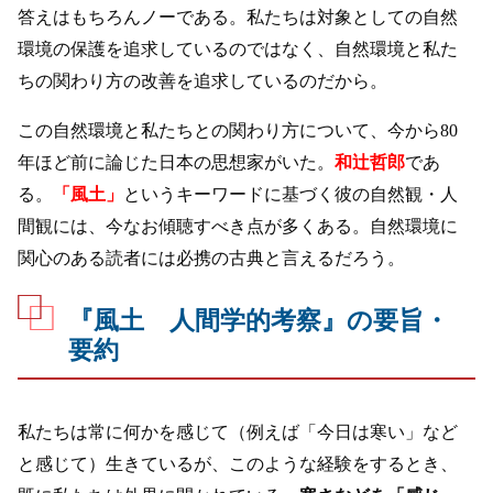
答えはもちろんノーである。私たちは対象としての自然
環境の保護を追求しているのではなく、自然環境と私た
ちの関わり方の改善を追求しているのだから。
この自然環境と私たちとの関わり方について、今から80
年ほど前に論じた日本の思想家がいた。
和辻哲郎
であ
る。
「風土」
というキーワードに基づく彼の自然観・人
間観には、今なお傾聴すべき点が多くある。自然環境に
関心のある読者には必携の古典と言えるだろう。
『風土 人間学的考察』の要旨・
要約
私たちは常に何かを感じて（例えば「今日は寒い」など
と感じて）生きているが、このような経験をするとき、