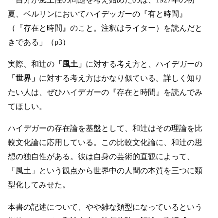
「自分が風土性の問題を考え始めたのは、1927年の初
夏、ベルリンにおいてハイデッガーの『有と時間』
（『存在と時間』のこと。注釈はライター）を読んだと
きである」（p3）
実際、和辻の
「風土」
に対する考え方と、ハイデガーの
「世界」
に対する考え方はかなり似ている。詳しく知り
たい人は、ぜひハイデガーの『存在と時間』を読んでみ
てほしい。
ハイデガーの存在論を基盤として、和辻はその理論を比
較文化論に応用している。この比較文化論に、和辻の思
想の独自性がある。彼は自身の芸術的直観によって、
「風土」という観点から世界中の人間の本質を三つに類
型化してみせた。
本書の記述について、やや雑な類型になっているという