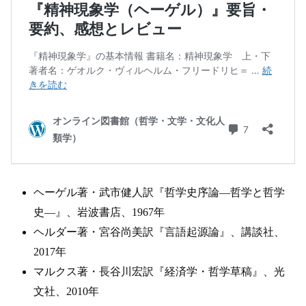
ヘーゲル著・武市健人訳『哲学史序論―哲学と哲学
史―』、岩波書店、1967年
ヘルダー著・宮谷尚美訳『言語起源論』、講談社、
2017年
マルクス著・長谷川宏訳『経済学・哲学草稿』、光
文社、2010年