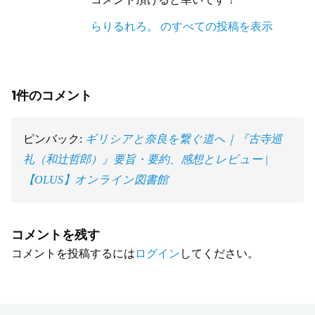
らりるれろ。 のすべての投稿を表示
1件のコメント
ピンバック:
ギリシアと奈良を繋ぐ道へ｜『古寺巡
礼（和辻哲郎）』要旨・要約、感想とレビュー |
【OLUS】オンライン図書館
コメントを残す
コメントを投稿するには
ログイン
してください。