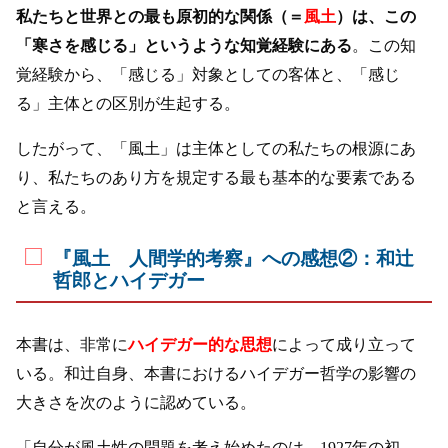
私たちと世界との最も原初的な関係（＝
風土
）は、この
「寒さを感じる」というような知覚経験にある
。この知
覚経験から、「感じる」対象としての客体と、「感じ
る」主体との区別が生起する。
したがって、「風土」は主体としての私たちの根源にあ
り、私たちのあり方を規定する最も基本的な要素である
と言える。
『風土 人間学的考察』への感想②：和辻
哲郎とハイデガー
本書は、非常に
ハイデガー的な思想
によって成り立って
いる。和辻自身、本書におけるハイデガー哲学の影響の
大きさを次のように認めている。