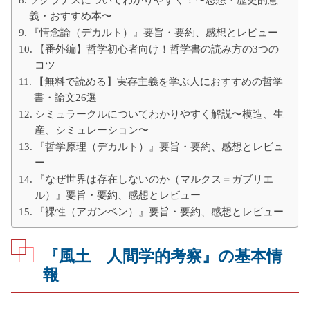
ソクラテスについてわかりやすく！〜思想・歴史的意
義・おすすめ本〜
『情念論（デカルト）』要旨・要約、感想とレビュー
【番外編】哲学初心者向け！哲学書の読み方の3つの
コツ
【無料で読める】実存主義を学ぶ人におすすめの哲学
書・論文26選
シミュラークルについてわかりやすく解説〜模造、生
産、シミュレーション〜
『哲学原理（デカルト）』要旨・要約、感想とレビュ
ー
『なぜ世界は存在しないのか（マルクス＝ガブリエ
ル）』要旨・要約、感想とレビュー
『裸性（アガンベン）』要旨・要約、感想とレビュー
『風土 人間学的考察』の基本情
報