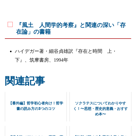
『風土 人間学的考察』と関連の深い「存
在論」の書籍
ハイデガー著・細谷貞雄訳『存在と時間 上・
下』、筑摩書房、1994年
関連記事
【番外編】哲学初心者向け！哲学
ソクラテスについてわかりやす
書の読み方の3つのコツ
く！〜思想・歴史的意義・おすす
め本〜