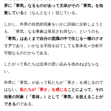
界に「寒気」なるものがあって主体がその「寒気」を知
覚している
と（なんとなく）信じている。
しかし、外界の自然的現象をいかに詳細に分析しようと
も、「寒気」なる事象は発見され得ない。というのも、
「寒気」はあくまで自分の意識の中で生じる一種のクオ
リア
であり、いかなる手段を以てしても客体化＝分析不
可能なものだからである。
したがって私たちは従来の思い込みを改めねばならな
い。
外界に「寒気」があって私たちが「寒さ」を感じるので
はない。
私たちが「寒さ」を感じる
ことによって、その
知覚の対象（「客体」）として「寒気」を捉えることが
できる
のである。