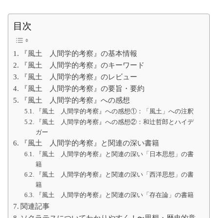
て
の
大
目次
学
生
の
た
『風土 人間学的考察』の基本情報
め
に
『風土 人間学的考察』のキーワード
『風土 人間学的考察』のレビュー
『風土 人間学的考察』の要旨・要約
『風土 人間学的考察』への感想
『風土 人間学的考察』への感想①：「風土」への注釈
『風土 人間学的考察』への感想②：和辻哲郎とハイデ
ガー
『風土 人間学的考察』と関連の深い書籍
『風土 人間学的考察』と関連の深い「日本思想」の書
籍
『風土 人間学的考察』と関連の深い「西洋思想」の書
籍
『風土 人間学的考察』と関連の深い「存在論」の書籍
関連記事