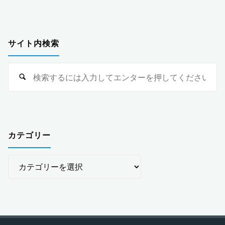
サイト内検索
検
索
対
象
カテゴリー
カ
テ
ゴ
リ
ー