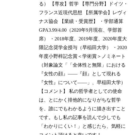
る） 【専攻】哲学 【専門分野】ドイツ・
フランス近現代思想 【所属学会】レヴィ
ナス協会 【業績・受賞歴】 ・学部通算
GPA3.99/4.00（2020年9月現在、学部首
席） ・2018年度、2019年度、2020年度大
隈記念奨学金授与（早稲田大学） ・2020
年度小野梓記念賞＜学術賞＞ノミネート
（対象論文「「全体性と無限」における
『女性の顔』——『顔』として現れる
『女性』について——」、早稲田大学）
【コメント】 私の哲学者としての使命
は、とにかく排他的になりがちな哲学
を、誰にでもわかるように描き出すこと
です。もし私の記事を読んで少しでも
「わかりにくい！」と感じたら、気軽に
コメント頂けると幸いです！