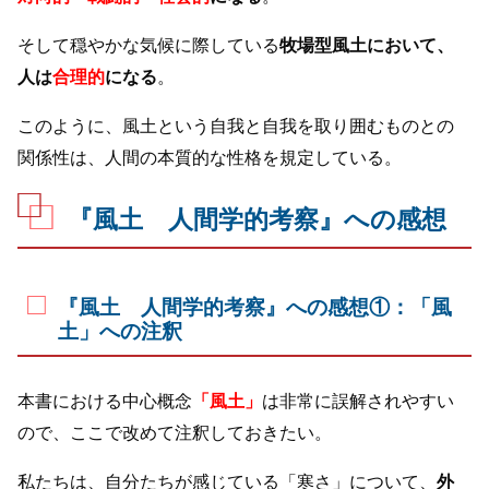
そして穏やかな気候に際している
牧場型風土において、
人は
合理的
になる
。
このように、風土という自我と自我を取り囲むものとの
関係性は、人間の本質的な性格を規定している。
『風土 人間学的考察』への感想
『風土 人間学的考察』への感想①：「風
土」への注釈
本書における中心概念
「風土」
は非常に誤解されやすい
ので、ここで改めて注釈しておきたい。
私たちは、自分たちが感じている「寒さ」について、
外