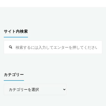
サイト内検索
検
索
対
象
カテゴリー
カ
テ
ゴ