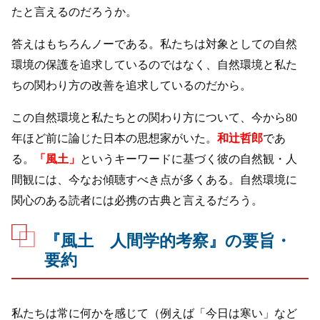
たと言えるのだろうか。
答えはもちろんノーである。私たちは対象としての自然
環境の保護を追求しているのではなく、自然環境と私た
ちの関わり方の改善を追求しているのだから。
この自然環境と私たちとの関わり方について、今から80
年ほど前に論じた日本の思想家がいた。
和辻哲郎
であ
る。
「風土」
というキーワードに基づく彼の自然観・人
間観には、今なお傾聴すべき点が多くある。自然環境に
関心のある読者には必携の古典と言えるだろう。
『風土 人間学的考察』の要旨・
要約
私たちは常に何かを感じて（例えば「今日は寒い」など