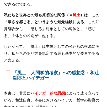
できる
のである。
私たちと世界との最も原初的な関係（＝
風土
）は、この
「寒さを感じる」というような知覚経験にある
。この知
覚経験から、「感じる」対象としての客体と、「感じ
る」主体との区別が生起する。
したがって、「風土」は主体としての私たちの根源にあ
り、私たちのあり方を規定する最も基本的な要素である
と言える。
『風土 人間学的考察』への感想②：和辻
哲郎とハイデガー
本書は、非常に
ハイデガー的な思想
によって成り立って
いる。和辻自身、本書におけるハイデガー哲学の影響の