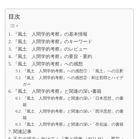
て
の
大
目次
学
生
の
た
『風土 人間学的考察』の基本情報
め
に
『風土 人間学的考察』のキーワード
『風土 人間学的考察』のレビュー
『風土 人間学的考察』の要旨・要約
『風土 人間学的考察』への感想
『風土 人間学的考察』への感想①：「風土」への注釈
『風土 人間学的考察』への感想②：和辻哲郎とハイデ
ガー
『風土 人間学的考察』と関連の深い書籍
『風土 人間学的考察』と関連の深い「日本思想」の書
籍
『風土 人間学的考察』と関連の深い「西洋思想」の書
籍
『風土 人間学的考察』と関連の深い「存在論」の書籍
関連記事