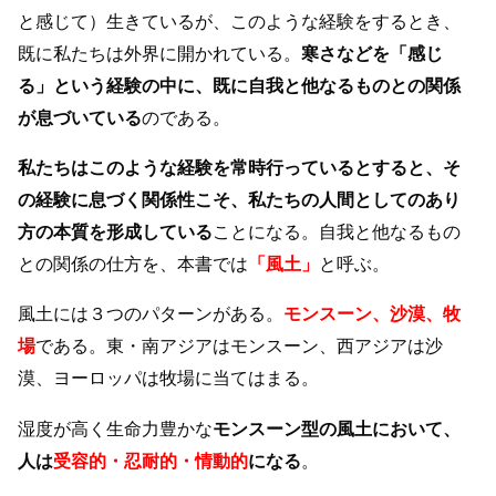
と感じて）生きているが、このような経験をするとき、
既に私たちは外界に開かれている。
寒さなどを「感じ
る」という経験の中に、既に自我と他なるものとの関係
が息づいている
のである。
私たちはこのような経験を常時行っているとすると、そ
の経験に息づく関係性こそ、私たちの人間としてのあり
方の本質を形成している
ことになる。自我と他なるもの
との関係の仕方を、本書では
「風土」
と呼ぶ。
風土には３つのパターンがある。
モンスーン、沙漠、牧
場
である。東・南アジアはモンスーン、西アジアは沙
漠、ヨーロッパは牧場に当てはまる。
湿度が高く生命力豊かな
モンスーン型の風土において、
人は
受容的・忍耐的・情動的
になる
。