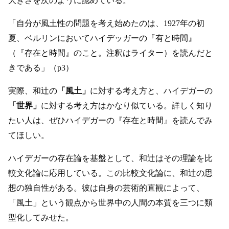
大きさを次のように認めている。
「自分が風土性の問題を考え始めたのは、1927年の初
夏、ベルリンにおいてハイデッガーの『有と時間』
（『存在と時間』のこと。注釈はライター）を読んだと
きである」（p3）
実際、和辻の
「風土」
に対する考え方と、ハイデガーの
「世界」
に対する考え方はかなり似ている。詳しく知り
たい人は、ぜひハイデガーの『存在と時間』を読んでみ
てほしい。
ハイデガーの存在論を基盤として、和辻はその理論を比
較文化論に応用している。この比較文化論に、和辻の思
想の独自性がある。彼は自身の芸術的直観によって、
「風土」という観点から世界中の人間の本質を三つに類
型化してみせた。