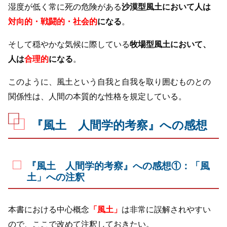
湿度が低く常に死の危険がある
沙漠型風土において人は
対向的・戦闘的・社会的
になる
。
そして穏やかな気候に際している
牧場型風土において、
人は
合理的
になる
。
このように、風土という自我と自我を取り囲むものとの
関係性は、人間の本質的な性格を規定している。
『風土 人間学的考察』への感想
『風土 人間学的考察』への感想①：「風
土」への注釈
本書における中心概念
「風土」
は非常に誤解されやすい
ので、ここで改めて注釈しておきたい。