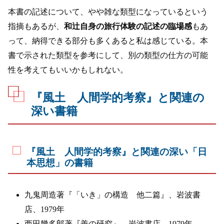
本書の記述について、やや雑な類型になっているという
指摘もあるが、
和辻自身の旅行体験の記述の臨場感
もあ
って、納得できる部分も多くあると私は感じている。本
書で示された類型を参考にして、別の類型の仕方の可能
性を考えてもいいかもしれない。
『風土 人間学的考察』と関連の
深い書籍
『風土 人間学的考察』と関連の深い「日
本思想」の書籍
九鬼周造著『「いき」の構造 他二篇』、岩波書
店、1979年
西田幾多郎著『善の研究』、岩波書店、1979年