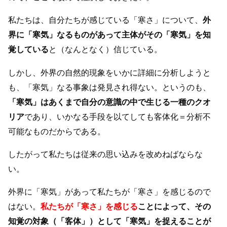
私たちは、自分たちが感じている「寒さ」について、
外
界に「寒気」なるものがあって主体がその「寒気」を知
覚している
と（なんとなく）信じている。
しかし、外界の自然的現象をいかに詳細に分析しようと
も、「寒気」なる事象は発見され得ない。というのも、
「寒気」はあくまで自分の意識の中で生じる一種のクオ
リア
であり、いかなる手段を以てしても客体化＝分析不
可能なものだからである。
したがって私たちは従来の思い込みを改めねばならな
い。
外界に「寒気」があって私たちが「寒さ」を感じるので
はない。
私たちが「寒さ」を感じる
ことによって、その
知覚の対象（「客体」）として「寒気」を捉えることが