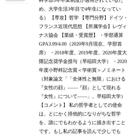
科学部3年卒業制度が適用されているた
め、大学生活3年目で4年生になってい
る） 【専攻】哲学 【専門分野】ドイツ・
フランス近現代思想 【所属学会】レヴィ
ナス協会 【業績・受賞歴】 ・学部通算
GPA3.99/4.00（2020年9月現在、学部首
席） ・2018年度、2019年度、2020年度大
隈記念奨学金授与（早稲田大学） ・2020
年度小野梓記念賞＜学術賞＞ノミネート
（対象論文「「全体性と無限」における
『女性の顔』——『顔』として現れる
『女性』について——」、早稲田大学）
【コメント】 私の哲学者としての使命
は、とにかく排他的になりがちな哲学
を、誰にでもわかるように描き出すこと
です。もし私の記事を読んで少しでも