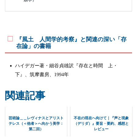
『風土 人間学的考察』と関連の深い「存
在論」の書籍
ハイデガー著・細谷貞雄訳『存在と時間 上・
下』、筑摩書房、1994年
関連記事
芸術論＿＿レヴィナスとアリスト
不在の現在へ向けて｜『声と現象
テレス（＜他者＞へ向かう美学：
（デリダ）』要旨・要約、感想と
第二回）
レビュー