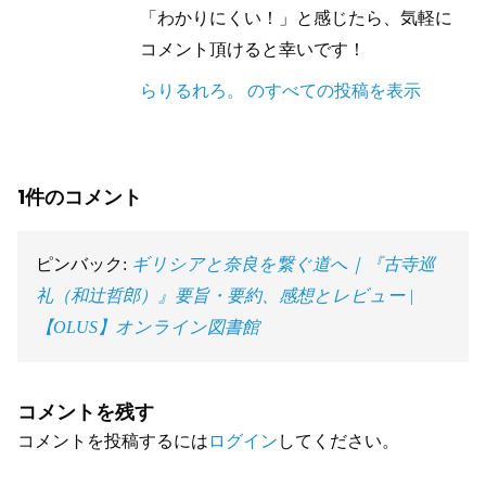
「わかりにくい！」と感じたら、気軽に
コメント頂けると幸いです！
らりるれろ。 のすべての投稿を表示
1件のコメント
ピンバック:
ギリシアと奈良を繋ぐ道へ｜『古寺巡
礼（和辻哲郎）』要旨・要約、感想とレビュー |
【OLUS】オンライン図書館
コメントを残す
コメントを投稿するには
ログイン
してください。