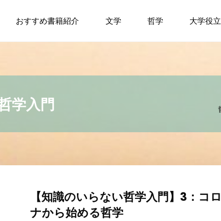
おすすめ書籍紹介
文学
哲学
大学役立
哲学入門
【知識のいらない哲学入門】3：コ
ナから始める哲学